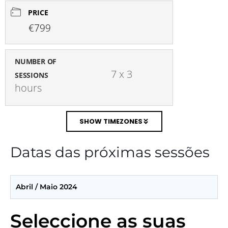
PRICE
€799
NUMBER OF
7 x 3 
SESSIONS
hours
SHOW TIMEZONES
Datas das próximas sessões
Abril / Maio 2024
Seleccione as suas