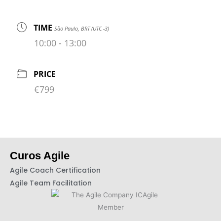
TIME
São Paulo, BRT (UTC -3)
10:00 - 13:00
PRICE
€799
Curos
Agile
Agile Coach Certification
Agile Team Facilitation​