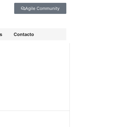
Agile Community
s
Contacto