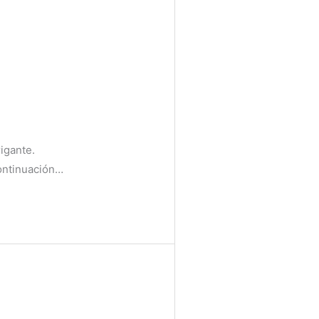
igante.
continuación…