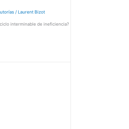
utorías
/
Laurent Bizot
iclo interminable de ineficiencia?