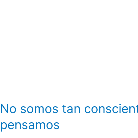
No somos tan conscien
pensamos