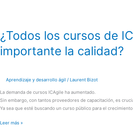
¿Todos los cursos de IC
importante la calidad?
Aprendizaje y desarrollo ágil
/
Laurent Bizot
La demanda de cursos ICAgile ha aumentado.
Sin embargo, con tantos proveedores de capacitación, es crucia
Ya sea que esté buscando un curso público para el crecimiento
Leer más »