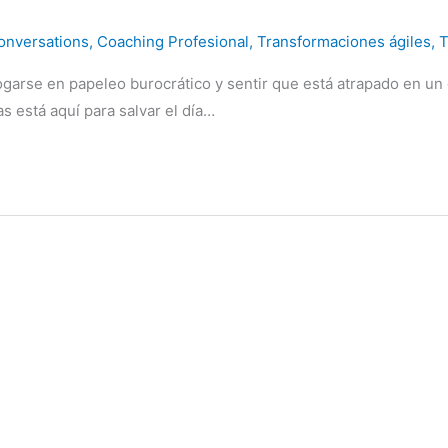
onversations
,
Coaching Profesional
,
Transformaciones ágiles
,
T
garse en papeleo burocrático y sentir que está atrapado en un c
 está aquí para salvar el día…