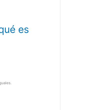
 qué es
guales.