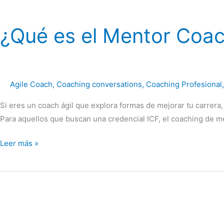
¿Qué es el Mentor Coac
Agile Coach
,
Coaching conversations
,
Coaching Profesional
Si eres un coach ágil que explora formas de mejorar tu carrera
Para aquellos que buscan una credencial ICF, el coaching de m
Leer más »
Un
viaje
a
través