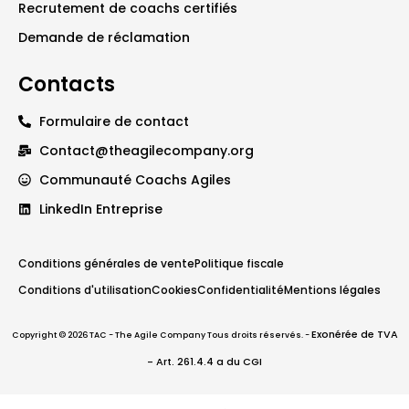
Recrutement de coachs certifiés
Demande de réclamation
Contacts
Formulaire de contact
Contact@theagilecompany.org
Communauté Coachs Agiles
LinkedIn Entreprise
Conditions générales de vente
Politique fiscale
Conditions d'utilisation
Cookies
Confidentialité
Mentions légales
Exonérée de TVA
Copyright © 2026 TAC - The Agile Company Tous droits réservés. -
- Art. 261.4.4 a du CGI