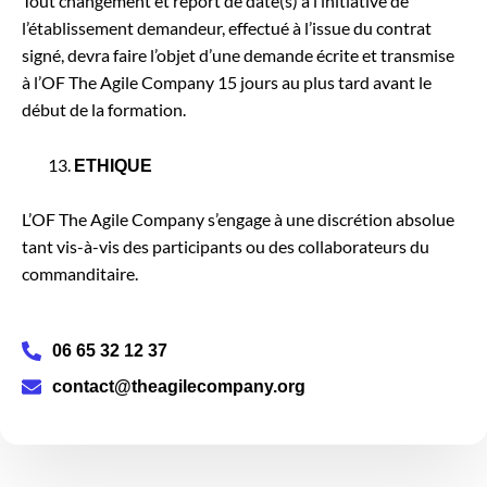
Tout changement et report de date(s) à l’initiative de
l’établissement demandeur, effectué à l’issue du contrat
signé, devra faire l’objet d’une demande écrite et transmise
à l’OF The Agile Company 15 jours au plus tard avant le
début de la formation.
ETHIQUE
L’OF The Agile Company s’engage à une discrétion absolue
tant vis-à-vis des participants ou des collaborateurs du
commanditaire.
06 65 32 12 37
contact@theagilecompany.org