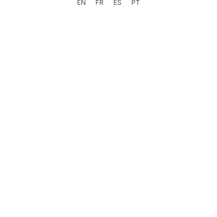
EN
FR
ES
PT