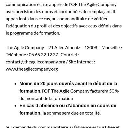
communication écrite auprès de l’OF The Agile Company
avec précision des noms et cordonnées du remplaçant. Il
appartient, dans ce cas, au commanditaire de vérifier
l’adéquation du profil et des objectifs avec ceux définis dans
le programme de formation.
The Agile Company – 21 Allée Albeniz – 13008 – Marseille /
Téléphone : 06 65 32 12 37- Courriel :
contact@theagilecompany.org / Site Internet :
www.theagilecompany.org
Moins de 20 jours ouvrés avant le début de la
, l’OF The Agile Company facturera 50 %
formation
du montant de la formation
En cas d’absence ou d’abandon en cours de
la somme sera due en totalité.
formation,
Sur demande du commanditaire, si l’absence est justifiée et