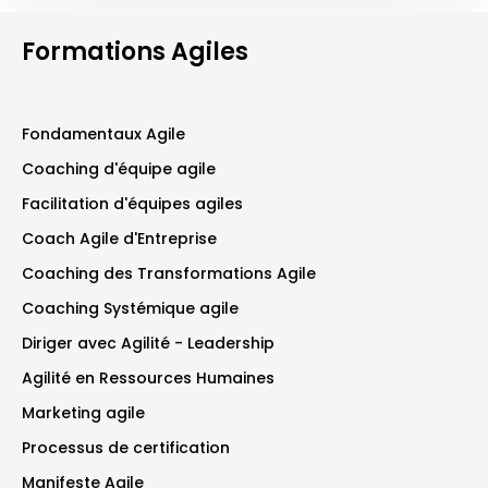
Formations Agiles
Fondamentaux Agile
Coaching d'équipe agile
Facilitation d'équipes agiles
Coach Agile d'Entreprise
Coaching des Transformations Agile
Coaching Systémique agile
Diriger avec Agilité - Leadership
Agilité en Ressources Humaines
Marketing agile
Processus de certification
Manifeste Agile