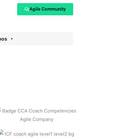
Agile Community
pos