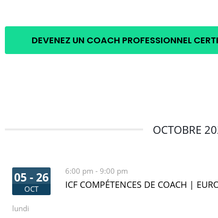
DEVENEZ UN COACH PROFESSIONNEL CERTI
OCTOBRE 20
6:00 pm
-
9:00 pm
05 - 26
ICF COMPÉTENCES DE COACH | EURO
OCT
lundi