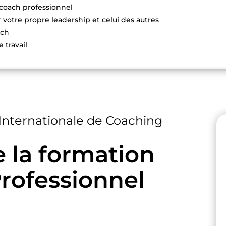
coach professionnel
votre propre leadership et celui des autres
ach
 travail
n Internationale de Coaching
la formation
rofessionnel