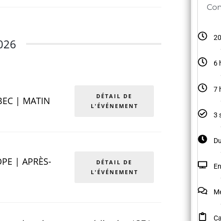
Com
20
026
6 
7 
DÉTAIL DE
BEC | MATIN
L'ÉVÉNEMENT
3 
Du
PE | APRÈS-
DÉTAIL DE
En
L'ÉVÉNEMENT
Mé
Ca