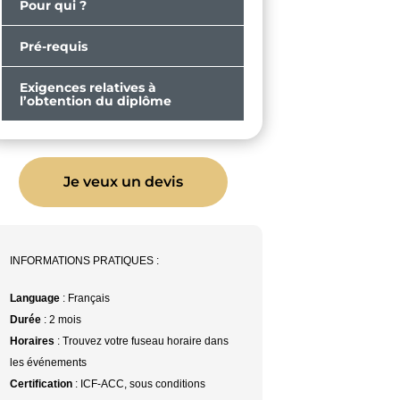
Pour qui ?
Pré-requis
Exigences relatives à
l’obtention du diplôme
Je veux un devis
INFORMATIONS PRATIQUES :
Language
: Français
Durée
: 2 mois
Horaires
: Trouvez votre fuseau horaire dans
les événements
Certification
: ICF-ACC, sous conditions