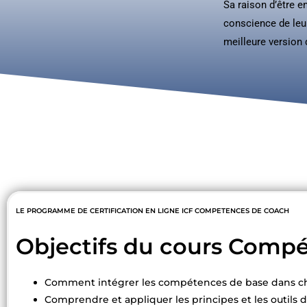
Sa raison d’être e
conscience de leur
meilleure version
LE PROGRAMME DE CERTIFICATION EN LIGNE ICF COMPETENCES DE COACH
Objectifs du cours Comp
Comment intégrer les compétences de base dans chaq
Comprendre et appliquer les principes et les outils d