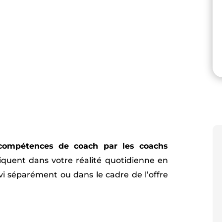
compétences de coach par les coachs
iquent dans votre réalité quotidienne en
vi séparément ou dans le cadre de l’offre