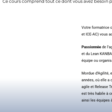
Ce cours comprend tout ce dont vous avez besoin po
Votre formatrice c
et ICE-AC) vous a
Passionnée
de l’
et du Lean KANBAN
équipe ou organis
Mordue d’Agilité,
années, où elle a
agile et Release T
est très habile à
ainsi les équipes 