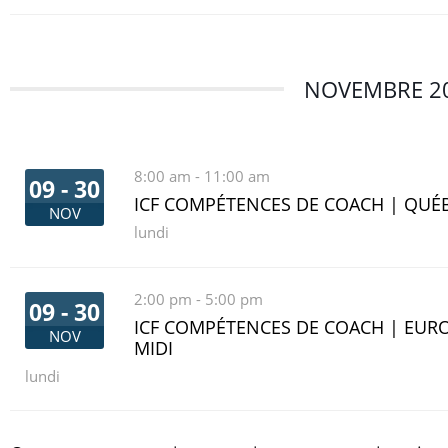
NOVEMBRE 2
8:00 am
-
11:00 am
09 - 30
ICF COMPÉTENCES DE COACH | QUÉ
NOV
lundi
2:00 pm
-
5:00 pm
09 - 30
ICF COMPÉTENCES DE COACH | EURO
NOV
MIDI
lundi