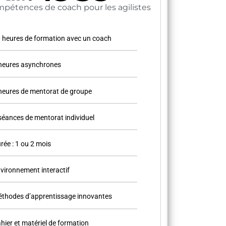
pétences de coach pour les agilistes
 heures de formation avec un coach
heures asynchrones
heures de mentorat de groupe
séances de mentorat individuel
rée : 1 ou 2 mois
vironnement interactif
thodes d’apprentissage innovantes
hier et matériel de formation