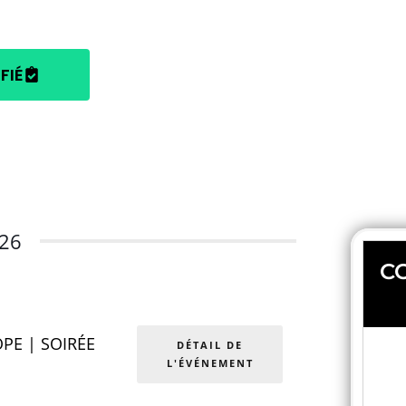
FIÉ
26
C
PE | SOIRÉE
DÉTAIL DE
L'ÉVÉNEMENT