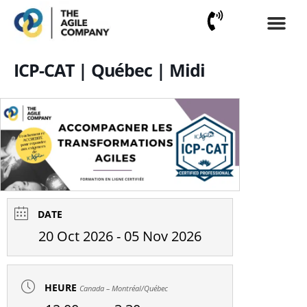
Aller
au
contenu
ICP-CAT | Québec | Midi
DATE
20 Oct 2026
- 05 Nov 2026
HEURE
Canada – Montréal/Québec