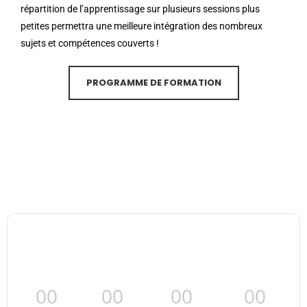
répartition de l’apprentissage sur plusieurs sessions plus
petites permettra une meilleure intégration des nombreux
sujets et compétences couverts !
PROGRAMME DE FORMATION
00
00
00
00