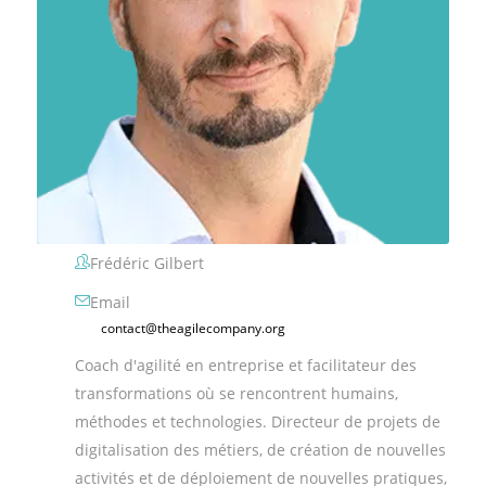
Frédéric Gilbert
Email
contact@theagilecompany.org
Coach d'agilité en entreprise et facilitateur des
transformations où se rencontrent humains,
méthodes et technologies. Directeur de projets de
digitalisation des métiers, de création de nouvelles
activités et de déploiement de nouvelles pratiques,