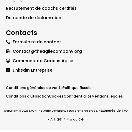
Recrutement de coachs certifiés
Demande de réclamation
Contacts
Formulaire de contact
Contact@theagilecompany.org
Communauté Coachs Agiles
LinkedIn Entreprise
Conditions générales de vente
Politique fiscale
Conditions d'utilisation
Cookies
Confidentialité
Mentions légales
Exonérée de TVA
Copyright © 2026 TAC - The Agile Company Tous droits réservés. -
- Art. 261.4.4 a du CGI