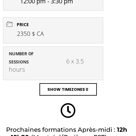
12:00 pm - 3:30 pm
PRICE
2350 $ CA
NUMBER OF
6 x 3.5 
SESSIONS
hours
SHOW TIMEZONES
Prochaines formations Après-midi :
12h