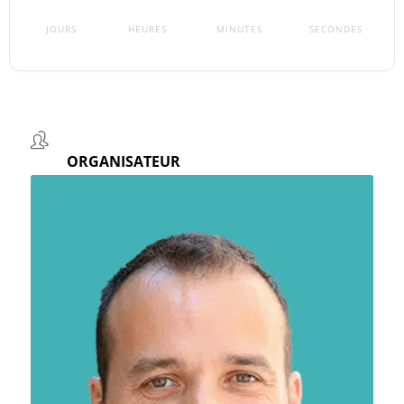
JOURS
HEURES
MINUTES
SECONDES
ORGANISATEUR