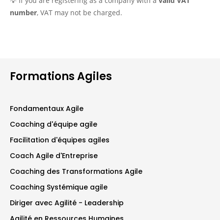
💡 If you are registering as a company with a
valid VAT
number
, VAT may not be charged.
Formations Agiles
Fondamentaux Agile
Coaching d'équipe agile
Facilitation d'équipes agiles
Coach Agile d'Entreprise
Coaching des Transformations Agile
Coaching Systémique agile
Diriger avec Agilité - Leadership
Agilité en Ressources Humaines