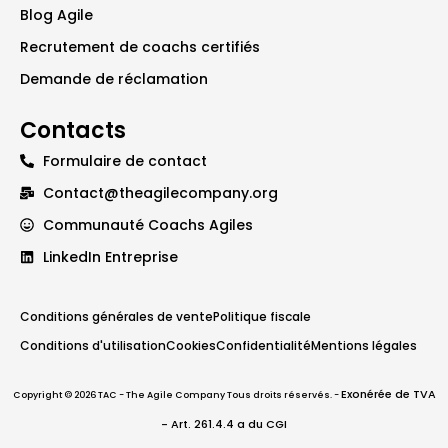
Blog Agile
Recrutement de coachs certifiés
Demande de réclamation
Contacts
Formulaire de contact
Contact@theagilecompany.org
Communauté Coachs Agiles
LinkedIn Entreprise
Conditions générales de vente
Politique fiscale
Conditions d'utilisation
Cookies
Confidentialité
Mentions légales
Exonérée de TVA
Copyright © 2026 TAC - The Agile Company Tous droits réservés. -
- Art. 261.4.4 a du CGI