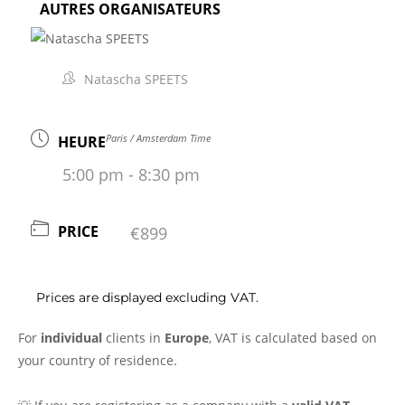
AUTRES ORGANISATEURS
Natascha SPEETS
Paris / Amsterdam Time
HEURE
5:00 pm - 8:30 pm
PRICE
€899
Prices are displayed excluding VAT.
For
individual
clients in
Europe
, VAT is calculated based on
your country of residence.