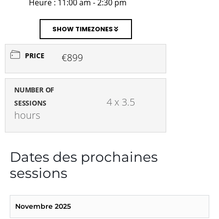
Heure :
11:00 am - 2:30 pm
SHOW TIMEZONES
PRICE
€899
NUMBER OF
4 x 3.5 
SESSIONS
hours
Dates des prochaines
sessions
Novembre 2025