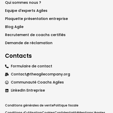
Qui sommes nous ?
Equipe d'experts Agiles
Plaquette présentation entreprise
Blog Agile
Recrutement de coachs certifiés
Demande de réclamation
Contacts
Formulaire de contact
Contact@theagilecompany.org
Communauté Coachs Agiles
LinkedIn Entreprise
Conditions générales de vente
Politique fiscale
Conditions d'utilisation
Cookies
Confidentialité
Mentions légales