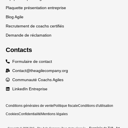
Plaquette présentation entreprise
Blog Agile
Recrutement de coachs certifiés
Demande de réclamation
Contacts
Formulaire de contact
Contact@theagilecompany.org
Communauté Coachs Agiles
LinkedIn Entreprise
Conditions générales de vente
Politique fiscale
Conditions d'utilisation
Cookies
Confidentialité
Mentions légales
Exonérée de TVA - Art.