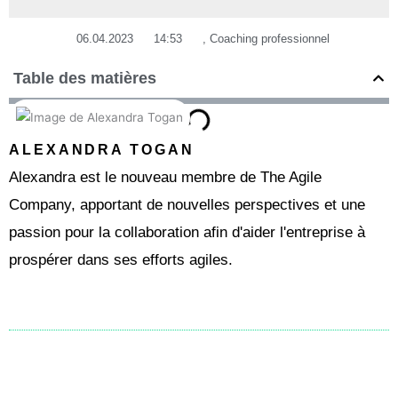
06.04.2023
14:53
,
Coaching professionnel
Table des matières
ALEXANDRA TOGAN
Alexandra est le nouveau membre de The Agile
Company, apportant de nouvelles perspectives et une
passion pour la collaboration afin d'aider l'entreprise à
prospérer dans ses efforts agiles.
Précédent
Suiv