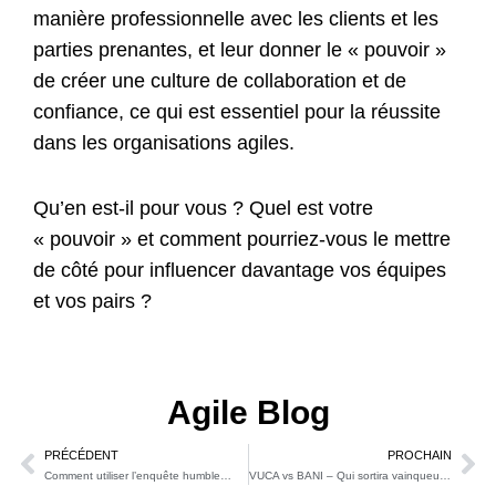
manière professionnelle avec les clients et les
parties prenantes, et leur donner le « pouvoir »
de créer une culture de collaboration et de
confiance, ce qui est essentiel pour la réussite
dans les organisations agiles.
Qu’en est-il pour vous ? Quel est votre
« pouvoir » et comment pourriez-vous le mettre
de côté pour influencer davantage vos équipes
et vos pairs ?
Agile Blog
PRÉCÉDENT
PROCHAIN
Précédent
Su
Comment utiliser l’enquête humble…
VUCA vs BANI – Qui sortira vainqueur ?