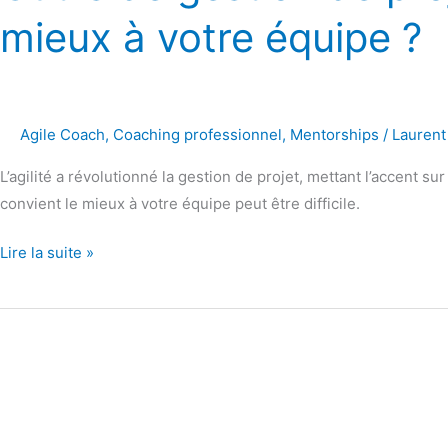
mieux à votre équipe ?
Agile Coach
,
Coaching professionnel
,
Mentorships
/
Laurent
L’agilité a révolutionné la gestion de projet, mettant l’accent sur
convient le mieux à votre équipe peut être difficile.
Lire la suite »
Comment
faciliter
la
croissance
dans