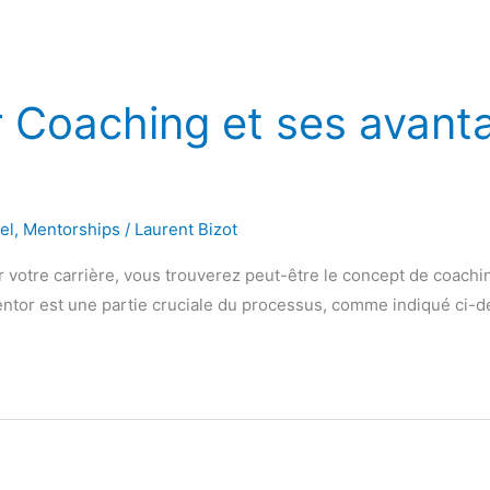
r Coaching et ses avant
el
,
Mentorships
/
Laurent Bizot
 votre carrière, vous trouverez peut-être le concept de coachi
 mentor est une partie cruciale du processus, comme indiqué ci