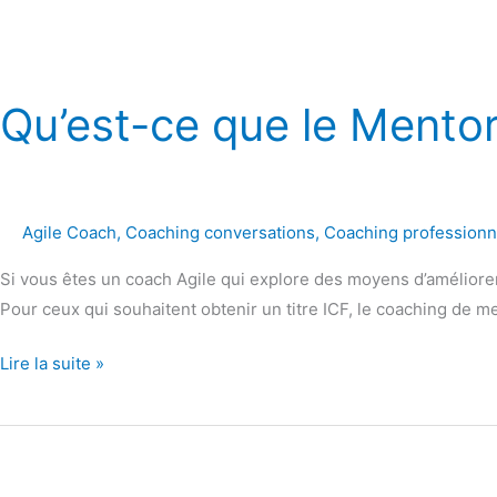
Qu’est-ce que le Mento
Agile Coach
,
Coaching conversations
,
Coaching professionn
Si vous êtes un coach Agile qui explore des moyens d’améliorer
Pour ceux qui souhaitent obtenir un titre ICF, le coaching de
Lire la suite »
Outils
de