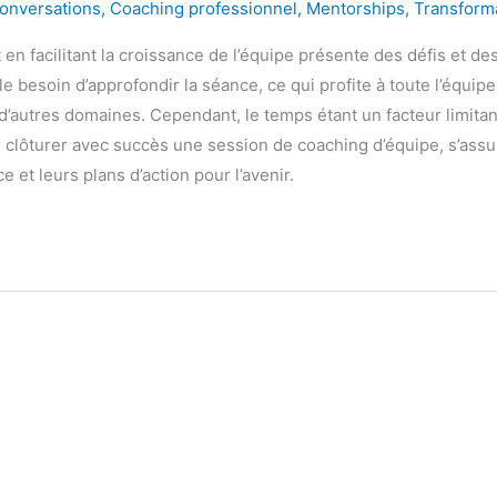
onversations
,
Coaching professionnel
,
Mentorships
,
Transforma
en facilitant la croissance de l’équipe présente des défis et d
le besoin d’approfondir la séance, ce qui profite à toute l’équ
d’autres domaines. Cependant, le temps étant un facteur limitant,
r clôturer avec succès une session de coaching d’équipe, s’assu
e et leurs plans d’action pour l’avenir.