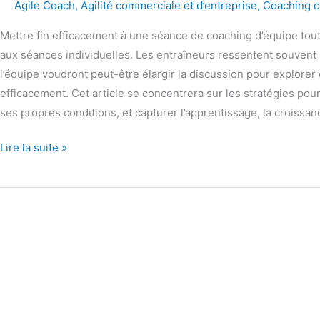
Agile Coach
,
Agilité commerciale et d’entreprise
,
Coaching c
Mettre fin efficacement à une séance de coaching d’équipe tout 
aux séances individuelles. Les entraîneurs ressentent souvent 
l’équipe voudront peut-être élargir la discussion pour explorer 
efficacement. Cet article se concentrera sur les stratégies pou
ses propres conditions, et capturer l’apprentissage, la croissanc
Lire la suite »
Le
retour
sur
investissement
du
coaching
agile