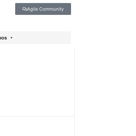
Agile Community
pos