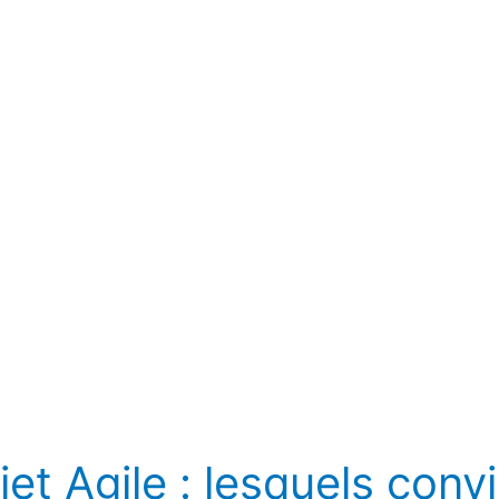
jet Agile : lesquels conv