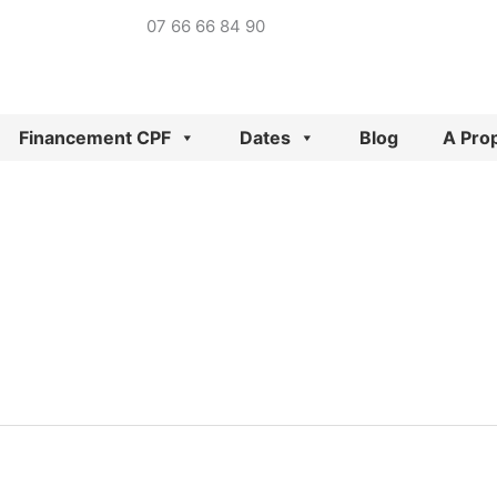
07 66 66 84 90
Financement CPF
Dates
Blog
A Pro